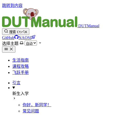
跳转到内容
DUTManual
搜索
Ctrl
K
GitHub
NAOSI
选择主题
生活指南
课程攻略
飞跃手册
引言
新生入学
你好，新同学！
常见问题