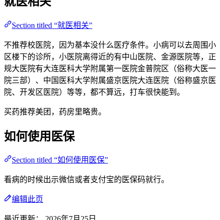
就医相关
Section titled “就医相关”
不推荐校医院，因为基本没什么医疗条件。小病可以去周围小
区楼下的诊所，小医院离得近的有中山医院、金源医院等，正
规大医院有大连医科大学附属第一医院金普院区（俗称大医一
院三部）、中国医科大学附属盛京医院大连医院（俗称盛京医
院、开发区医院）等等，都不算远，打车很快能到。
买药推荐美团，药房里略贵。
如何使用医保
Section titled “如何使用医保”
看病的时候出示微信或者支付宝的医保码就行。
编辑此页
最近更新：
2026年7月25日