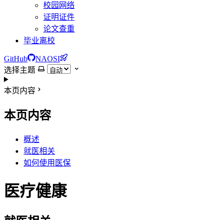
校园网络
证明证件
论文查重
毕业离校
GitHub
NAOSI
选择主题
本页内容
本页内容
概述
就医相关
如何使用医保
医疗健康