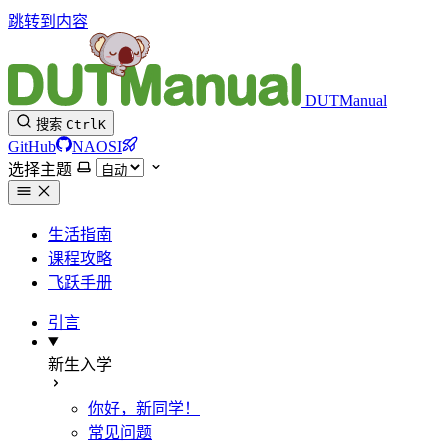
跳转到内容
DUTManual
搜索
Ctrl
K
GitHub
NAOSI
选择主题
生活指南
课程攻略
飞跃手册
引言
新生入学
你好，新同学！
常见问题