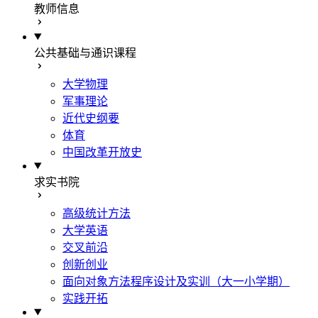
教师信息
公共基础与通识课程
大学物理
军事理论
近代史纲要
体育
中国改革开放史
求实书院
高级统计方法
大学英语
交叉前沿
创新创业
面向对象方法程序设计及实训（大一小学期）
实践开拓