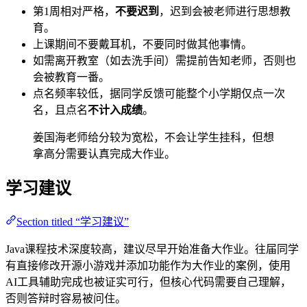
第1周相对严格，
不要迟到
，迟到会被老师进行思想教
育。
上课期间不要戴耳机，不要同时做其他事情。
如需离开教室（如去洗手间）需提前告知老师，否则也
会被教育一番。
点名频率较低，据同学反馈可能整个小学期仅点一次
名，且点名
不计入成绩
。
姜国海老师给分较为宽松，不会让学生挂科，但想
拿高分需要认真完成大作业。
学习建议
Section titled “学习建议”
Java课程技术深度较高，建议尽早开始准备大作业。往届同学
有直接修改开源小游戏并添加功能作为大作业的案例，使用
AI工具辅助完成也被证实可行，但核心代码需要自己理解，
否则答辩时容易被问住。