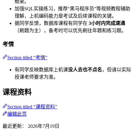
框架。
加强SQL实操练习，推荐“黑马程序员”等视频教程辅助
理解，上机编码能力是考试及后续课程的关键。
据同学反馈，数据库课程有同学在
3小时内完成速通
（刷题为主），备考时可以优先刷往年题和练习题。
考情
Section titled “考情”
有同学反映数据库上机课
没人去也不点名
，但请以实际
授课老师要求为准。
课程资料
Section titled “课程资料”
编辑此页
最近更新：
2026年7月19日