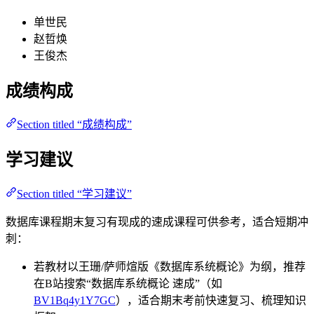
单世民
赵哲焕
王俊杰
成绩构成
Section titled “成绩构成”
学习建议
Section titled “学习建议”
数据库课程期末复习有现成的速成课程可供参考，适合短期冲
刺：
若教材以王珊/萨师煊版《数据库系统概论》为纲，推荐
在B站搜索“数据库系统概论 速成”（如
BV1Bq4y1Y7GC
），适合期末考前快速复习、梳理知识