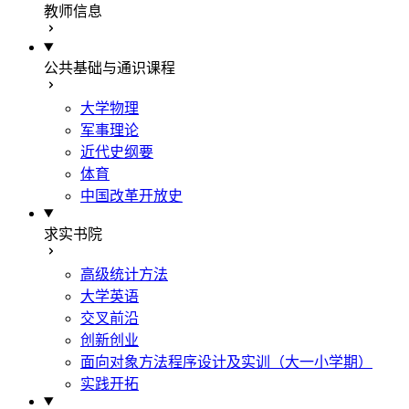
教师信息
公共基础与通识课程
大学物理
军事理论
近代史纲要
体育
中国改革开放史
求实书院
高级统计方法
大学英语
交叉前沿
创新创业
面向对象方法程序设计及实训（大一小学期）
实践开拓